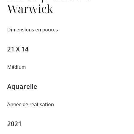
Warwick
Dimensions en pouces
21 X 14
Médium
Aquarelle
Année de réalisation
2021