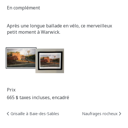
En complément
Après une longue ballade en vélo, ce merveilleux
petit moment à Warwick.
Prix
665 $ taxes incluses, encadré
Posts
Posts
Grisaille à Baie-des-Sables
Naufrages rocheux