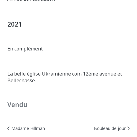
2021
En complément
La belle église Ukrainienne coin 12ème avenue et
Bellechasse.
Vendu
Posts
Posts
Madame Hillman
Bouleau de jour