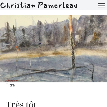
Christian Pamerleau
Titre
Très tôt