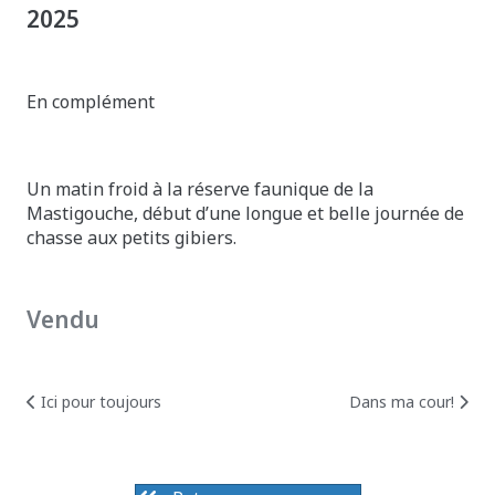
2025
En complément
Un matin froid à la réserve faunique de la
Mastigouche, début d’une longue et belle journée de
chasse aux petits gibiers.
Vendu
Posts
Posts
Ici pour toujours
Dans ma cour!
navigation
naviga